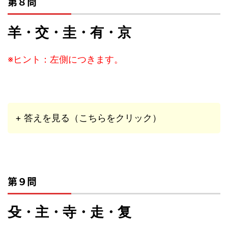
第８問
羊・交・圭・有・京
※ヒント：左側につきます。
+ 答えを見る（こちらをクリック）
第９問
殳・主・寺・走・复