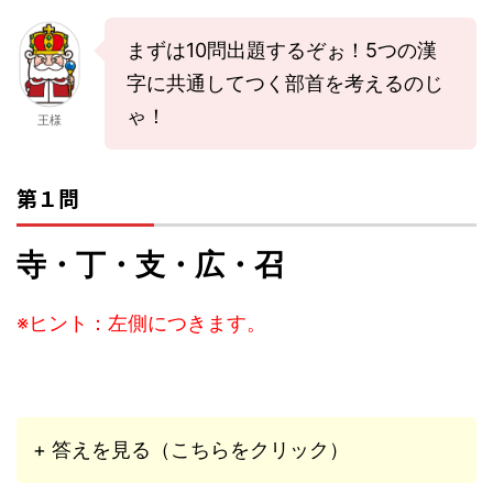
まずは10問出題するぞぉ！5つの漢
字に共通してつく部首を考えるのじ
ゃ！
王様
第１問
寺・丁・支・広・召
※ヒント：左側につきます。
+ 答えを見る（こちらをクリック）