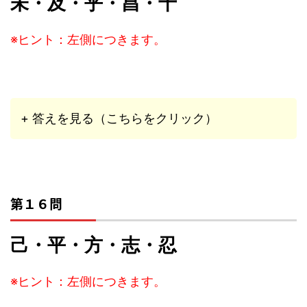
未・及・乎・昌・十
※ヒント：左側につきます。
+ 答えを見る（こちらをクリック）
第１６問
己・平・方・志・忍
※ヒント：左側につきます。