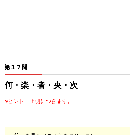
第１７問
何・楽・者・央・次
※ヒント：上側につきます。