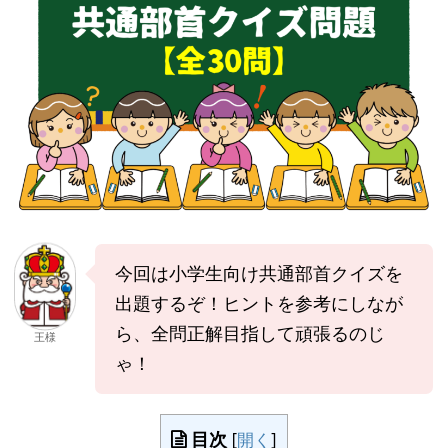
今回は小学生向け共通部首クイズを
出題するぞ！ヒントを参考にしなが
ら、全問正解目指して頑張るのじ
王様
ゃ！
目次
[
開く
]