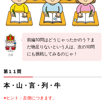
前編10問はどうじゃったかのう？ま
だ物足りないという人は、次の10問
にも挑戦してみるのじゃ！
王様
第１１問
本・山・言・列・牛
※ヒント：左側につきます。