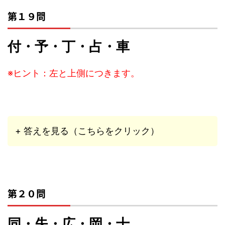
第１９問
付・予・丁・占・車
※ヒント：左と上側につきます。
+ 答えを見る（こちらをクリック）
第２０問
同・失・広・岡・十