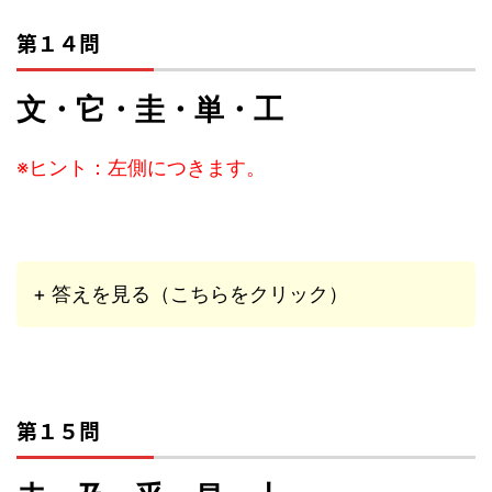
第１４問
文・它・圭・単・工
※ヒント：左側につきます。
+ 答えを見る（こちらをクリック）
第１５問