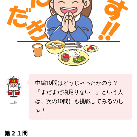
中編10問はどうじゃったかのう？
「まだまだ物足りない！」という人
は、次の10問にも挑戦してみるのじ
王様
ゃ！
第２１問