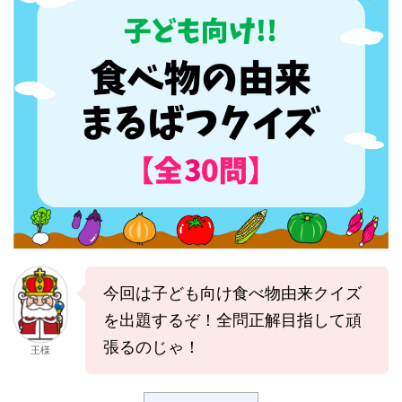
今回は子ども向け食べ物由来クイズ
を出題するぞ！全問正解目指して頑
張るのじゃ！
王様