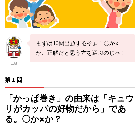
まずは10問出題するぞぉ！〇か×
か、正解だと思う方を選ぶのじゃ！
王様
第１問
「かっぱ巻き」の由来は「キュウ
リがカッパの好物だから」であ
る。〇か×か？