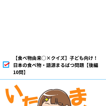
【食べ物由来○×クイズ】子ども向け！
日本の食べ物・語源まるばつ問題【後編
10問】