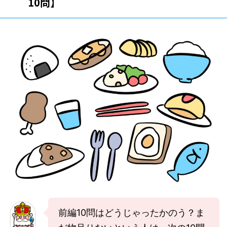
10問】
前編10問はどうじゃったかのう？ま