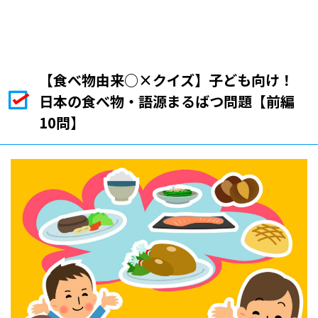
【食べ物由来○×クイズ】子ども向け！
日本の食べ物・語源まるばつ問題【前編
10問】