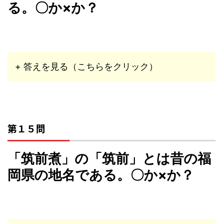
る。〇か×か？
+ 答えを見る（こちらをクリック）
第１５問
「筑前煮」の「筑前」とは昔の福
岡県の地名である。〇か×か？