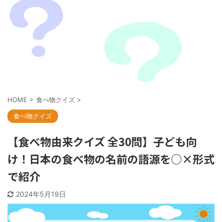
HOME
>
食べ物クイズ
>
食べ物クイズ
【食べ物由来クイズ 全30問】子ども向
け！日本の食べ物の名前の語源を○×形式
で紹介
2024年5月19日