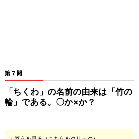
第７問
「ちくわ」の名前の由来は「竹の
輪」である。〇か×か？
+ 答えを見る（こちらをクリック）