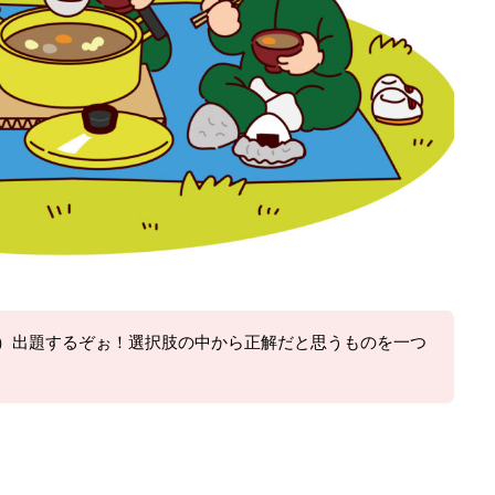
5問）出題するぞぉ！選択肢の中から正解だと思うものを一つ