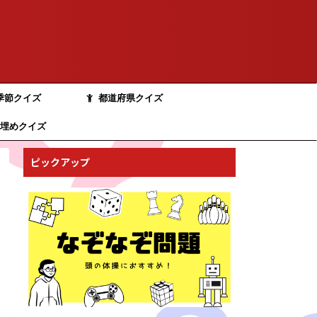
季節クイズ
都道府県クイズ
埋めクイズ
ピックアップ