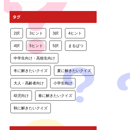
タグ
2択
3ヒント
3択
4ヒント
4択
5ヒント
5択
まるばつ
中学生向け・高校生向け
冬に解きたいクイズ
夏に解きたいクイズ
大人・高齢者向け
小学生向け
幼児向け
春に解きたいクイズ
秋に解きたいクイズ