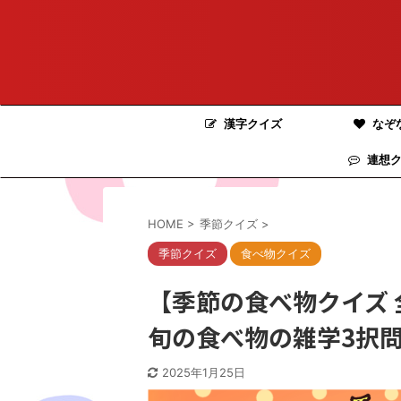
漢字クイズ
なぞ
連想ク
HOME
>
季節クイズ
>
季節クイズ
食べ物クイズ
【季節の食べ物クイズ 
旬の食べ物の雑学3択
2025年1月25日