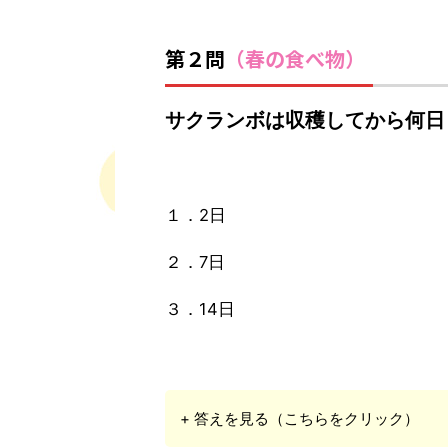
第２問
（春の食べ物）
サクランボは収穫してから何日
１．2日
２．7日
３．14日
+ 答えを見る（こちらをクリック）