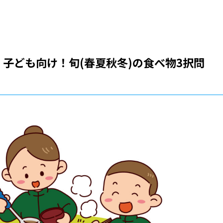
子ども向け！旬(春夏秋冬)の食べ物3択問