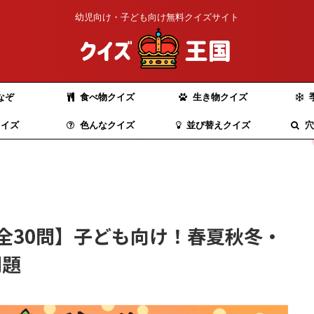
幼児向け・子ども向け無料クイズサイト
なぞ
食べ物クイズ
生き物クイズ
イズ
色んなクイズ
並び替えクイズ
穴
全30問】子ども向け！春夏秋冬・
問題