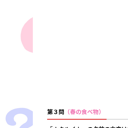
第３問
（春の食べ物）