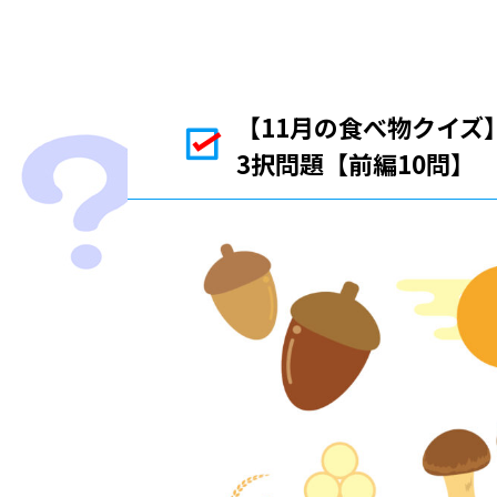
【11月の食べ物クイ
3択問題【前編10問】