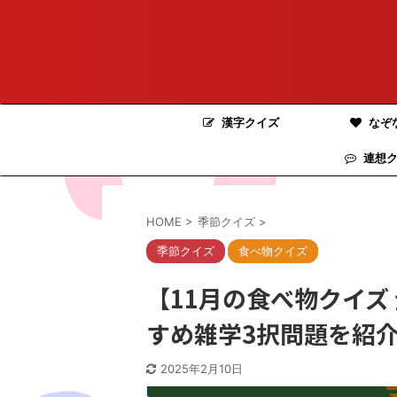
漢字クイズ
なぞ
連想ク
HOME
>
季節クイズ
>
季節クイズ
食べ物クイズ
【11月の食べ物クイズ
すめ雑学3択問題を紹
2025年2月10日