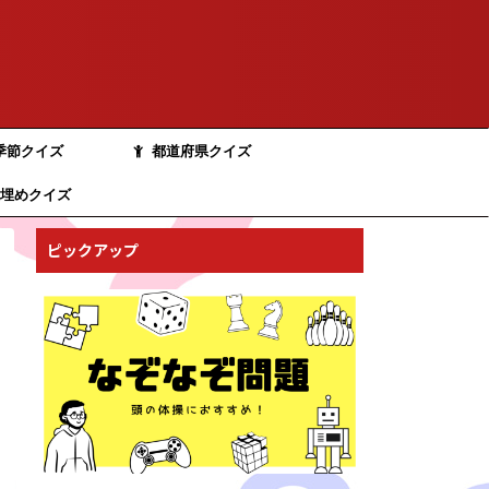
季節クイズ
都道府県クイズ
埋めクイズ
ピックアップ