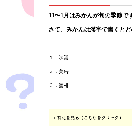
11〜1月はみかんが旬の季節で
さて、みかんは漢字で書くとど
１．味漢
２．美缶
３．蜜柑
+ 答えを見る（こちらをクリック）