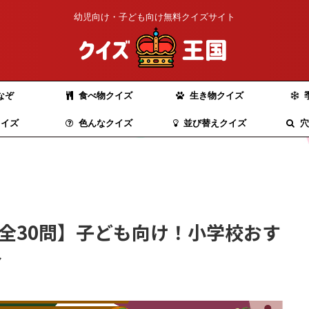
幼児向け・子ども向け無料クイズサイト
なぞ
食べ物クイズ
生き物クイズ
イズ
色んなクイズ
並び替えクイズ
穴
 全30問】子ども向け！小学校おす
介