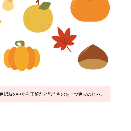
！選択肢の中から正解だと思うものを一つ選ぶのじゃ。