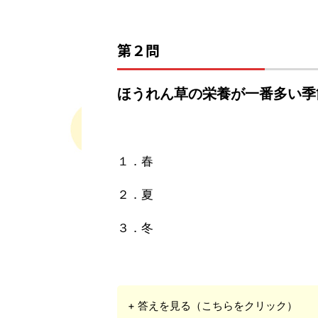
第２問
ほうれん草の栄養が一番多い季
１．春
２．夏
３．冬
+ 答えを見る（こちらをクリック）