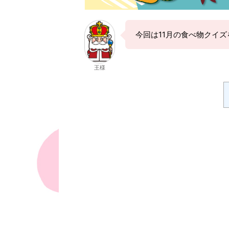
今回は11月の食べ物クイ
王様