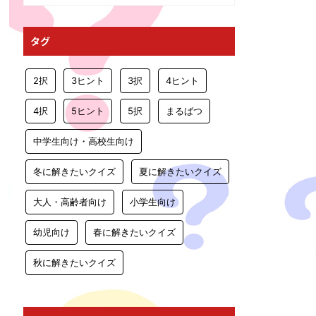
タグ
2択
3ヒント
3択
4ヒント
4択
5ヒント
5択
まるばつ
中学生向け・高校生向け
冬に解きたいクイズ
夏に解きたいクイズ
大人・高齢者向け
小学生向け
幼児向け
春に解きたいクイズ
秋に解きたいクイズ