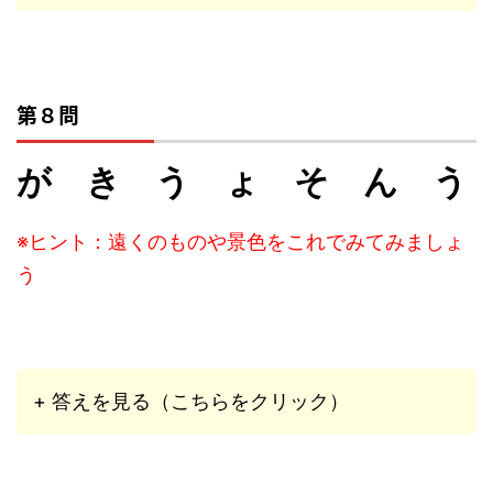
第８問
が き う ょ そ ん う
※ヒント：遠くのものや景色をこれでみてみましょ
う
+ 答えを見る（こちらをクリック）