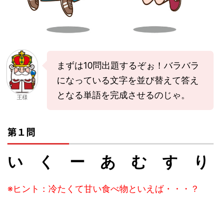
まずは10問出題するぞぉ！バラバラ
になっている文字を並び替えて答え
となる単語を完成させるのじゃ。
王様
第１問
い く ー あ む す り
※ヒント：冷たくて甘い食べ物といえば・・・？