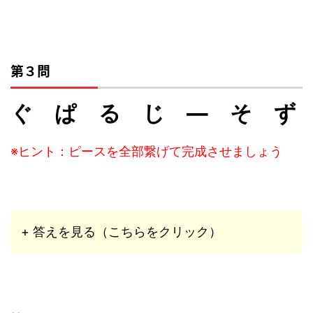
第３問
ぐ ぱ る じ ― そ ず
※ヒント：ピースを全部繋げて完成させましょう
+ 答えを見る（こちらをクリック）