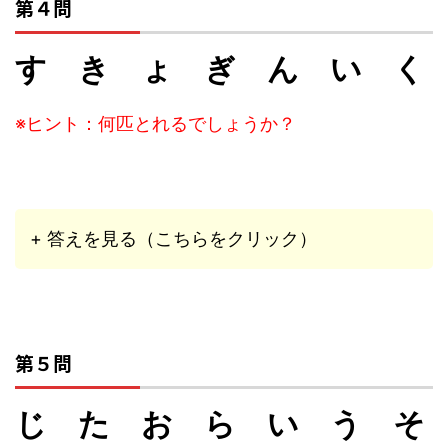
第４問
す き ょ ぎ ん い く
※ヒント：何匹とれるでしょうか？
+ 答えを見る（こちらをクリック）
第５問
じ た お ら い う そ