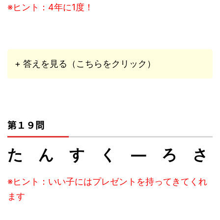
※ヒント：4年に1度！
+ 答えを見る（こちらをクリック）
第１９問
た ん す く ― ろ さ
※ヒント：いい子にはプレゼントを持ってきてくれ
ます