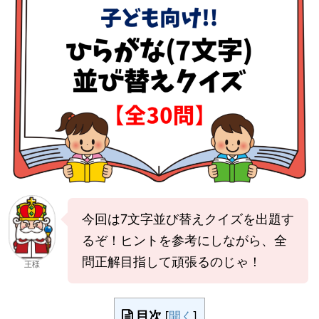
今回は7文字並び替えクイズを出題す
るぞ！ヒントを参考にしながら、全
問正解目指して頑張るのじゃ！
王様
目次
[
開く
]