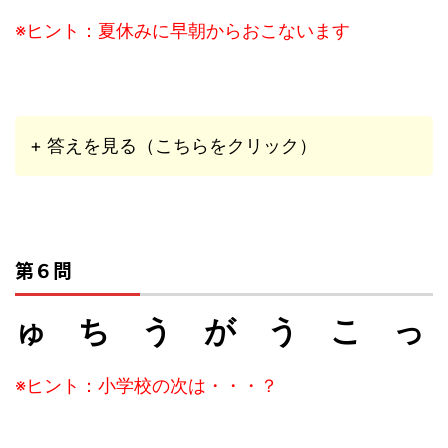
※ヒント：夏休みに早朝からおこないます
+ 答えを見る（こちらをクリック）
第６問
ゅ ち う が う こ っ
※ヒント：小学校の次は・・・？