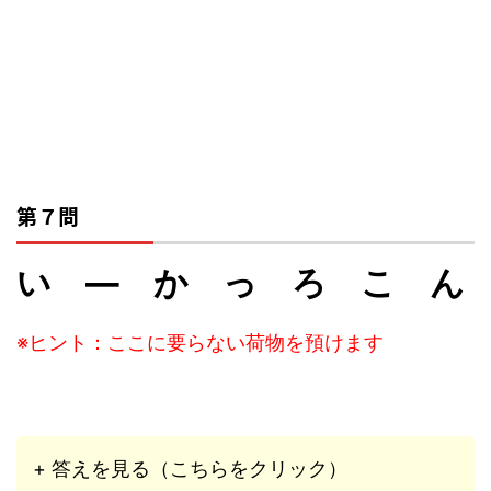
第７問
い ― か っ ろ こ ん
※ヒント：ここに要らない荷物を預けます
+ 答えを見る（こちらをクリック）