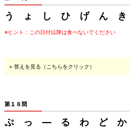
う ょ し ひ げ ん き
※ヒント：この日付以降は食べないでください
+ 答えを見る（こちらをクリック）
第１８問
ぷ っ ― る わ ど か