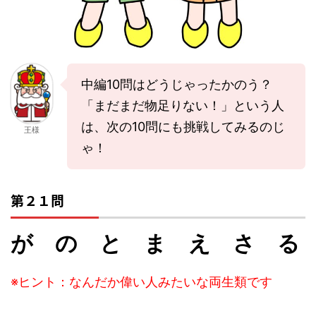
中編10問はどうじゃったかのう？
「まだまだ物足りない！」という人
は、次の10問にも挑戦してみるのじ
王様
ゃ！
第２１問
が の と ま え さ る
※ヒント：なんだか偉い人みたいな両生類です