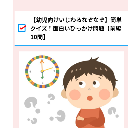
【幼児向けいじわるなぞなぞ】簡単
クイズ！面白いひっかけ問題【前編
10問】