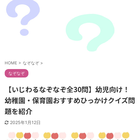
HOME
>
なぞなぞ
>
なぞなぞ
【いじわるなぞなぞ全30問】幼児向け！
幼稚園・保育園おすすめひっかけクイズ問
題を紹介
2025年1月12日