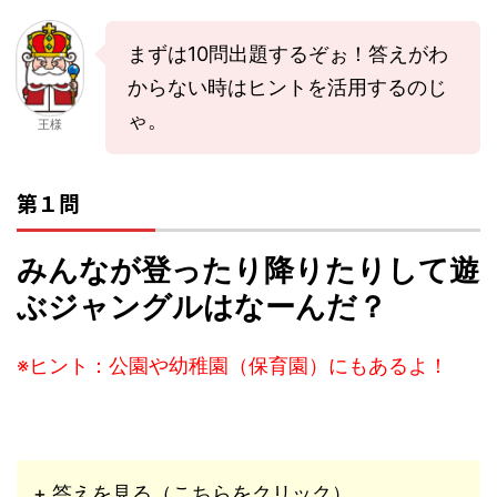
まずは10問出題するぞぉ！答えがわ
からない時はヒントを活用するのじ
ゃ。
王様
第１問
みんなが登ったり降りたりして遊
ぶジャングルはなーんだ？
※ヒント：公園や幼稚園（保育園）にもあるよ！
+ 答えを見る（こちらをクリック）