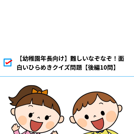
【幼稚園年長向け】難しいなぞなぞ！面
白いひらめきクイズ問題【後編10問】