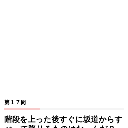
第１７問
階段を上った後すぐに坂道からす