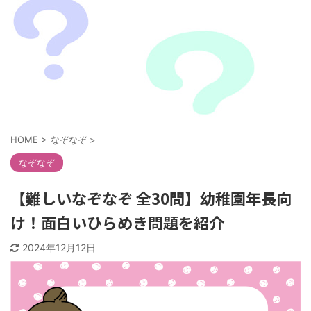
HOME
>
なぞなぞ
>
なぞなぞ
【難しいなぞなぞ 全30問】幼稚園年長向
け！面白いひらめき問題を紹介
2024年12月12日