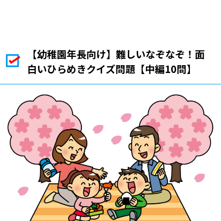
【幼稚園年長向け】難しいなぞなぞ！面
白いひらめきクイズ問題【中編10問】