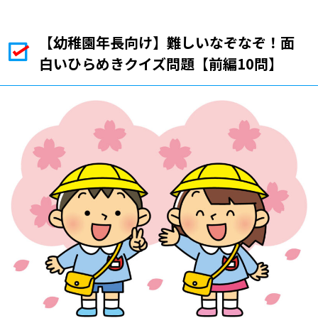
【幼稚園年長向け】難しいなぞなぞ！面
白いひらめきクイズ問題【前編10問】