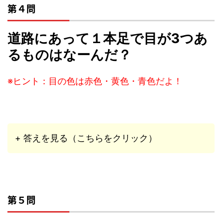
第４問
道路にあって１本足で目が3つあ
るものはなーんだ？
※ヒント：目の色は赤色・黄色・青色だよ！
+ 答えを見る（こちらをクリック）
第５問